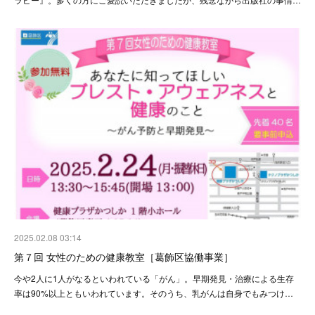
2025.02.08 03:14
第７回 女性のための健康教室［葛飾区協働事業］
今や2人に1人がなるといわれている「がん」。早期発見・治療による生存
率は90%以上ともいわれています。そのうち、乳がんは自身でもみつけ…