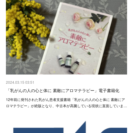
2024.03.15 03:51
「乳がんの人の心と体に 素敵にアロマテラピー」電子書籍化
12年前に発刊された乳がん患者支援書籍「乳がんの人の心と体に 素敵にア
ロマテラピー」が絶版となり、中古本が高騰している現状に直面していま…