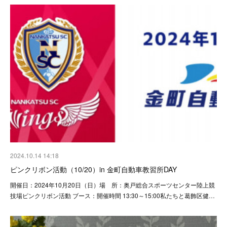
2024.10.14 14:18
ピンクリボン活動（10/20）in 金町自動車教習所DAY
開催日：2024年10月20日（日）場 所：奥戸総合スポーツセンター陸上競
技場ピンクリボン活動 ブース：開催時間 13:30～15:00私たちと葛飾区健…