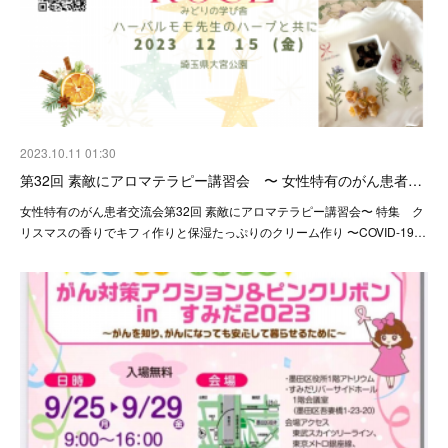
2023.10.11 01:30
第32回 素敵にアロマテラピー講習会 〜 女性特有のがん患者…
女性特有のがん患者交流会第32回 素敵にアロマテラピー講習会〜 特集 ク
リスマスの香りでキフィ作りと保湿たっぷりのクリーム作り 〜COVID-19…