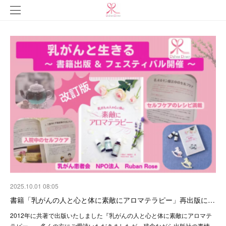
2025.10.01 08:05
書籍「乳がんの人と心と体に素敵にアロマテラピー」再出版に…
2012年に共著で出版いたしました『乳がんの人と心と体に素敵にアロマテ
ラピー』。多くの方にご愛読いただきましたが、残念ながら出版社の事情…