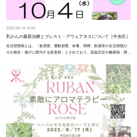
2023.09.14 15:00
乳がんの最新治療とブレスト・アウェアネスについて［中央区］
生活習慣病とは、「食習慣、運動習慣、休養、喫煙、飲酒等の生活習慣が、
その発症・進行に関与する疾患群」とされており、高血圧症や糖尿病・肺…