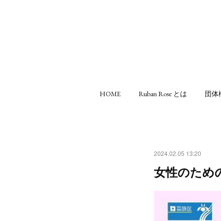
HOME
Ruban Rose とは
団体
2024.02.05 13:20
女性のため