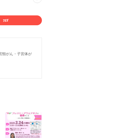
宮頸がん・子宮体が