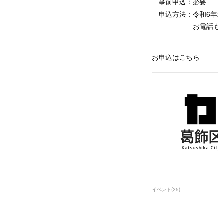
事前申込：必要
申込方法：令和6年2
お電話もしくは
お申込はこちら
イベント
(
25
)