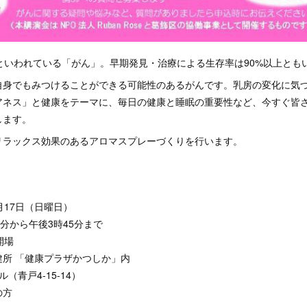
といわれている「がん」。早期発見・治療による生存率は90%以上とも
自身でもみつけることができる可能性のあるがんです。乳房の変化に気
アネス」と健康をテーマに、毎日の健康と睡眠の重要性など、今すぐ皆
します。
リラックス効果のあるアロマスプレーづくりを行います。
17日（日曜日）
分から午後3時45分まで
場
所 「健康プラザかつしか」内
4-15-14）
の方