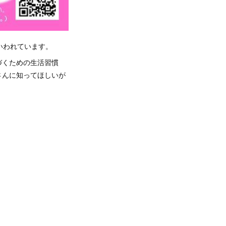
いわれています。
づくための生活習慣
さんに知ってほしいが