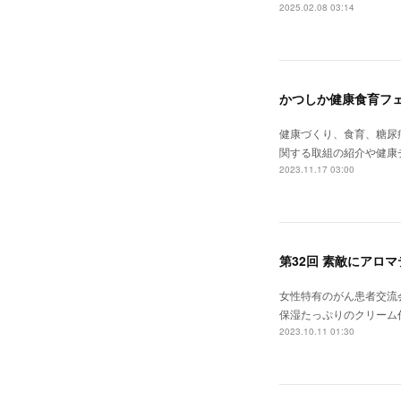
2025.02.08 03:14
かつしか健康食育フェ
健康づくり、食育、糖尿
関する取組の紹介や健康
2023.11.17 03:00
第32回 素敵にアロ
女性特有のがん患者交流
保湿たっぷりのクリーム作
2023.10.11 01:30