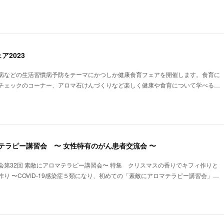
ア2023
病などの生活習慣病予防をテーマにかつしか健康食育フェアを開催します。食育に
チェックのコーナー、アロマ石けんづくりなど楽しく健康や食育について学べる…
マテラピー講習会 〜 女性特有のがん患者交流会 〜
会第32回 素敵にアロマテラピー講習会〜 特集 クリスマスの香りでキフィ作りと
り 〜COVID-19感染症５類になり、初めての「素敵にアロマテラピー講習会」…