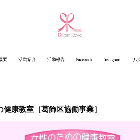
概要
活動紹介
活動報告
Facebook
Instagram
サ
の健康教室［葛飾区協働事業］