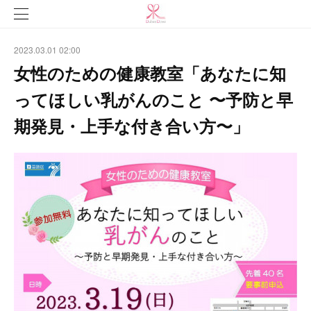
2023.03.01 02:00
女性のための健康教室「あなたに知
ってほしい乳がんのこと 〜予防と早
期発見・上手な付き合い方〜」