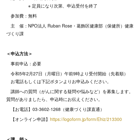
※ 定員になり次第、申込受付を終了
参加費：無料
主 催：NPO法人 Ruban Rose・葛飾区健康部（保健所）健康
づくり課
＜申込方法＞
事前申込：必要
令和5年2月27日（月曜日）午前9時より受付開始（先着順）
お電話もしくは下記ボタンよりお申込みください。
講師への質問（がんに関する疑問や悩みなど）を募集します。
質問がありましたら、申込時にお伝えください。
【お電話】03-3602-1268（健康づくり課直通）
【オンライン申請】
https://logoform.jp/form/Ehiz/213300
＜講 師＞