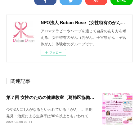
NPO法人 Ruban Rose（女性特有のがん患者会）
アロマテラピーやハーブを通じて自身のあり方を考
える、女性特有のがん（乳がん、子宮頸がん・子宮
体がん）体験者のグループです。
フォロー
関連記事
第７回 女性のための健康教室［葛飾区協働事業］
今や2人に1人がなるといわれている「がん」。早期
発見・治療による生存率は90%以上ともいわれて…
2025.02.08 03:14