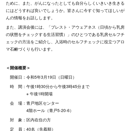
ために、また、がんになったとしても自分らしくいきいき生きる
にはどうすれば良いでしょうか。皆さんに今すぐ知ってほしいが
んの情報をお話しします。
​また、講演会後には、「ブレスト・アウェアネス（日頃から乳房
の状態をチェックする生活習慣）」のひとつである乳房セルフチ
ェックの方法をご紹介し、入浴時のセルフチェックに役立つアロ
マ石鹸づくりも行います。
＜開催概要＞
開催日：令和5年3月19日（日曜日）
時 間：午後1時30分から午後3時45分まで
※ 午後1時開場
会 場：青戸地区センター
4階ホール（青戸5-20-6）
対 象：区内在住の方
定 員：40名（先着順）