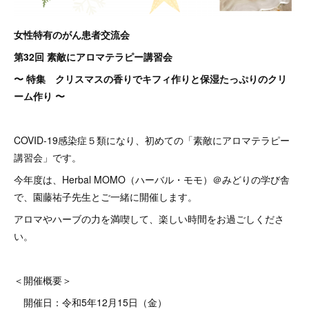
女性特有のがん患者交流会
第32回 素敵にアロマテラピー講習会
〜 特集 クリスマスの香りでキフィ作りと保湿たっぷりのクリ
ーム作り 〜
COVID-19感染症５類になり、初めての「素敵にアロマテラピー
講習会」です。
今年度は、Herbal MOMO（ハーバル・モモ）＠みどりの学び舎
で、園藤祐子先生とご一緒に開催します。
アロマやハーブの力を満喫して、楽しい時間をお過ごしくださ
い。
＜開催概要＞
開催日：令和5年12月15日（金）