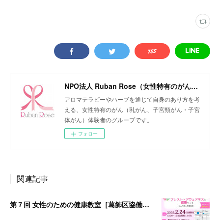
NPO法人 Ruban Rose（女性特有のがん患者会）
アロマテラピーやハーブを通じて自身のあり方を考
える、女性特有のがん（乳がん、子宮頸がん・子宮
体がん）体験者のグループです。
フォロー
関連記事
第７回 女性のための健康教室［葛飾区協働事業］