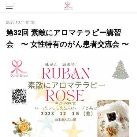
2023.10.11 01:30
第32回 素敵にアロマテラピー講習
会 〜 女性特有のがん患者交流会 〜