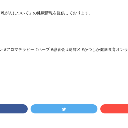
からは「乳がんについて」の健康情報を提供しております。
。
ン #アロマテラピー #ハーブ #患者会 #葛飾区 #かつしか健康食育オン