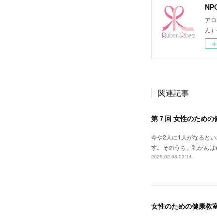
NP
アロ
ん）
関連記事
第７回 女性のための
今や2人に1人がなると
す。そのうち、乳がんは
2025.02.08 03:14
女性のための健康教