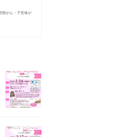
宮頸がん・子宮体が