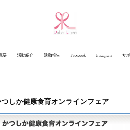
概要
活動紹介
活動報告
Facebook
Instagram
サ
 かつしか健康食育オンラインフェア