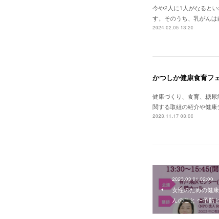
今や2人に1人がなると
す。そのうち、乳がんは
2024.02.05 13:20
かつしか健康食育フェ
健康づくり、食育、糖尿
関する取組の紹介や健康
2023.11.17 03:00
2023.03.01 02:00
女性のための健康
んのこと 〜予防