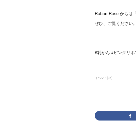
Ruban Rose 
ぜひ、ご覧ください
#乳がん #ピンクリボ
イベント
(
25
)