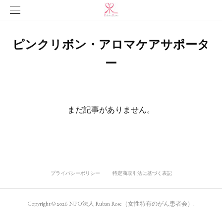
ピンクリボン・アロマケアサポータ
ー
まだ記事がありません。
プライバシーポリシー
特定商取引法に基づく表記
Copyright ©
2026
NPO法人 Ruban Rose（女性特有のがん患者会）
.