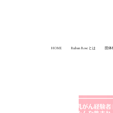
HOME
Ruban Rose とは
団体