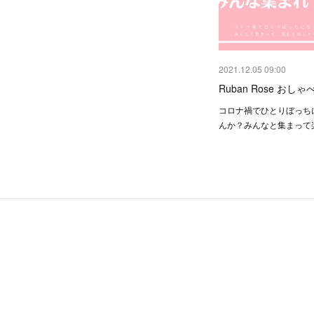
2021.12.05 09:00
Ruban Rose おし
コロナ禍でひとりぼっち
んか？みんなと集まって