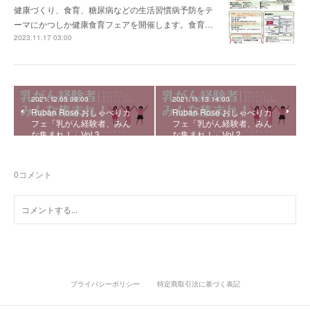
健康づくり、食育、糖尿病などの生活習慣病予防をテ
ーマにかつしか健康食育フェアを開催します。食育…
2023.11.17 03:00
2021.12.05 09:00
2021.11.13 14:00
Ruban Rose おしゃべりカ
Ruban Rose おしゃべりカ
フェ「乳がん経験者、みん
フェ「乳がん経験者、みん
な集まれ！」Vol.3
な集まれ！」Vol.2
0
コメント
プライバシーポリシー
特定商取引法に基づく表記