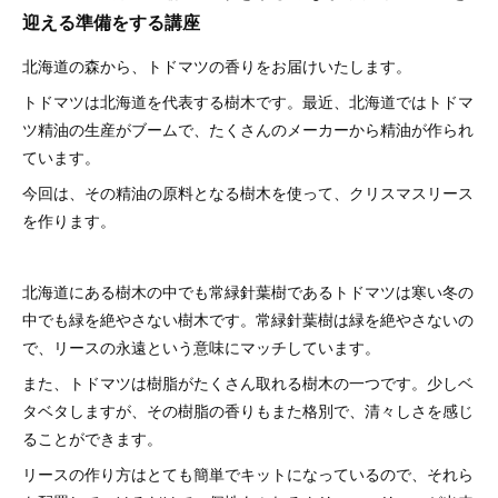
迎える準備をする講座
北海道の森から、トドマツの香りをお届けいたします。
トドマツは北海道を代表する樹木です。最近、北海道ではトドマ
ツ精油の生産がブームで、たくさんのメーカーから精油が作られ
ています。
今回は、その精油の原料となる樹木を使って、クリスマスリース
を作ります。
北海道にある樹木の中でも常緑針葉樹であるトドマツは寒い冬の
中でも緑を絶やさない樹木です。常緑針葉樹は緑を絶やさないの
で、リースの永遠という意味にマッチしています。
また、トドマツは樹脂がたくさん取れる樹木の一つです。少しベ
タベタしますが、その樹脂の香りもまた格別で、清々しさを感じ
ることができます。
リースの作り方はとても簡単でキットになっているので、それら