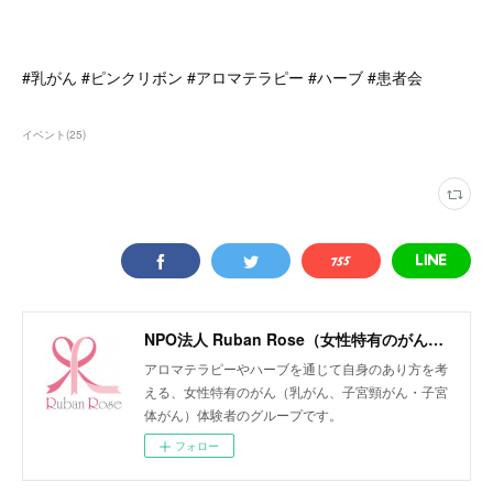
#乳がん #ピンクリボン #アロマテラピー #ハーブ #患者会
イベント
(
25
)
NPO法人 Ruban Rose（女性特有のがん患者会）
アロマテラピーやハーブを通じて自身のあり方を考
える、女性特有のがん（乳がん、子宮頸がん・子宮
体がん）体験者のグループです。
フォロー