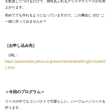
を配置してつけるだけで、個性あふれるクリスマスリースが出来
上がります。
初めてでも作れるようになっていますので、この機会に ぜひ ご
一緒に作ってみませんか？
［お申し込み先］
URL：
https://passmarket.yahoo.co.jp/event/show/detail/01gfp12uaw02
1.html
＜今回のプログラム＞
リースの中でもコンパクトで可愛らしい、ハーフムーンリースを
作ります。