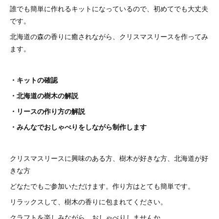
誰でも簡単に作れるキットになっているので、初めてでも大丈夫
です。
北海道の森の香りに癒されながら、クリスマスリースを作ってみ
ます。
・キットの確認
・北海道の樹木の解説
・リースの作り方の解説
・みんなでおしゃべりをしながら制作します
クリスマスリースに興味のある方、樹木が好きな方、北海道が好
きな方
どなたでもご参加いただけます。作り方はとても簡単です。
リラックスして、樹木の香りに包まれてください。
クラフトを楽しみながら、おしゃべりしませんか。