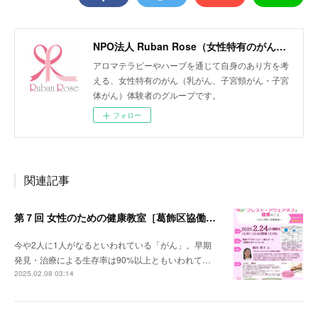
NPO法人 Ruban Rose（女性特有のがん患者会）
アロマテラピーやハーブを通じて自身のあり方を考
える、女性特有のがん（乳がん、子宮頸がん・子宮
体がん）体験者のグループです。
フォロー
関連記事
第７回 女性のための健康教室［葛飾区協働事業］
今や2人に1人がなるといわれている「がん」。早期
発見・治療による生存率は90%以上ともいわれて…
2025.02.08 03:14