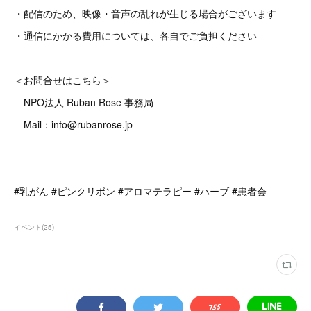
・配信のため、映像・音声の乱れが生じる場合がございます
・通信にかかる費用については、各自でご負担ください
＜お問合せはこちら＞
NPO法人 Ruban Rose 事務局
Mail：info@rubanrose.jp
#乳がん #ピンクリボン #アロマテラピー #ハーブ #患者会
イベント
(
25
)