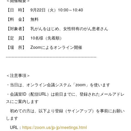
＜開催概要＞
【日 時】 9月22日（火）10:00～10:40
【料 金】 無料
【対象者】 乳がんをはじめ、女性特有のがん患者さん
【定 員】 10名様（先着順）
【場 所】 Zoomによるオンライン開催
--------------------------------------------------------------
＜注意事項＞
・当日は、オンライン会議システム「zoom」を使います
・会議室ID（配信URL）は前日までに、登録されたメールアドレ
スにご案内します
初めての方は、以下より登録（サインアップ）を事前にお願い
します
URL：
https://zoom.us/jp-jp/meetings.html